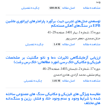
وند
مشاهده مقاله
اصل مقاله
چکیده تفصیلی
680.06 K
توسعه‌ی مدل‌های تجربی جهت برآورد پارامترهای اپراتوری ماشین
EPB در سنگ‌های آهکی مستحکم
دوره 15، شماره 1، بهار 1401، صفحه
29-41
حنان صمدی، جعفر حسن پور
مشاهده مقاله
اصل مقاله
چکیده تفصیلی
1.4 M
ارزیابی آزمایشگاهی تاثیرات دما و نانو مگنتیت بر مشخصات
فیزیکی و مکانیکی خاک رسی (مورد مطالعاتی: خاک رس رشت)
دوره 17، شماره 2، تابستان 1403، صفحه
29-46
پیام عشقی، محمد آزادی، هادی احمدی
مشاهده مقاله
اصل مقاله
چکیده تفصیلی
1.01 M
مقایسه ویژگی های فیزیکی و مکانیکی سنگ های مصنوعی ساخته
شده با شرایط وجود و عدم وجود خلاء و فشار، رزین و سنگ‌دانه
های مختلف