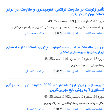
تأثیر زئولیت بر مقاومت تراکمی، نفوذپذیری و مقاومت در برابر
حملات یون کلر در بتن
دوره 13، شماره 3، پاییز 1399، صفحه
35-49
بهزاد سعیدی رضوی، سید محمد روحانی، مجتبی شیری، بهزاد مهدی خانی
مشاهده مقاله
اصل مقاله
چکیده تفصیلی
1.11 M
بررسی ملاحظات طراحی سیستم قوس چتری با استفاده از داده‌های
ابزاربندی و شبیه‌سازی عددی
دوره 15، شماره 2، تابستان 1401، صفحه
35-48
رضا مهیاری، سعید مهدوی
مشاهده مقاله
اصل مقاله
چکیده تفصیلی
1.06 M
شبیه‌سازی زمین لرزه هفتم مه 2020 دماوند تهران با بزگای
گشتاوری 5 به روش تابع تجربی گرین
دوره 16، شماره 2، تابستان 1402، صفحه
35-45
نگار سودمند، محمدرضا قیطانچی، سهیلا بوذری
مشاهده مقاله
اصل مقاله
چکیده تفصیلی
1.91 M