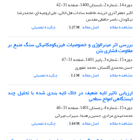
دوره 14، شماره 2، تابستان 1400، صفحه
31-42
اکبر جعفرآذری خزینه، فاطمه سادات هل اتائی، علی ارومیه ای، محمدرضا
نیکودل، ناصر حافظی مقدس
مشاهده مقاله
اصل مقاله
چکیده تفصیلی
1.27 M
بررسی اثر مینرالوژی و خصوصیات فیزیکومکانیکی سنگ منبع بر
مقاومت فشاری بتن
دوره 15، شماره 3، پاییز 1401، صفحه
31-47
حسن محمدی گلستان، محمد غفوری
مشاهده مقاله
اصل مقاله
چکیده تفصیلی
1.1 M
ارزیابی تاثیر لایه ضعیف در خاک لایه بندی شده با تحلیل چند
ایستگاهی امواج سطحی
دوره 15، شماره 4، زمستان 1401، صفحه
31-46
محمدمهدی مرادی، حسین رهنما، سهراب میراثی
مشاهده مقاله
اصل مقاله
چکیده تفصیلی
1.64 M