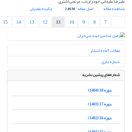
علیرضا علیجانی، ابوذر ارباب، مرتضی اشتری
مشاهده مقاله
اصل مقاله
چکیده تفصیلی
2.06 M
15
14
13
12
11
10
9
8
7
مقالات آماده انتشار
شماره جاری
شماره‌های پیشین نشریه
دوره 18 (1404)
دوره 17 (1403)
دوره 16 (1402)
دوره 15 (1401)