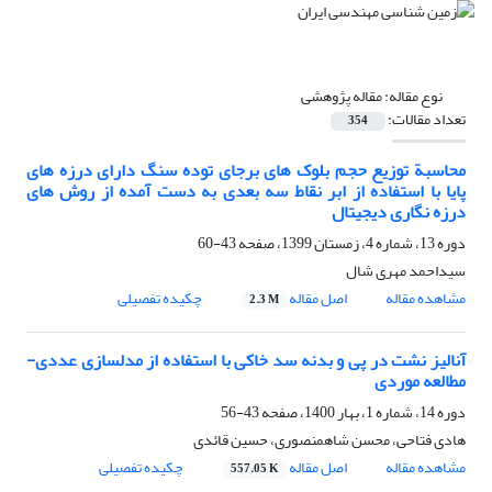
نوع مقاله:
مقاله پژوهشی
تعداد مقالات:
354
محاسبة توزیع حجم بلوک های برجای توده سنگ دارای درزه های
پایا با استفاده از ابر نقاط سه بعدی به دست آمده از روش های
درزه نگاری دیجیتال
دوره 13، شماره 4، زمستان 1399، صفحه
43-60
سیداحمد مهری شال
مشاهده مقاله
اصل مقاله
چکیده تفصیلی
2.3 M
آنالیز نشت در پی و بدنه سد خاکی با استفاده از مدلسازی عددی-
مطالعه موردی
دوره 14، شماره 1، بهار 1400، صفحه
43-56
هادی فتاحی، محسن شاهمنصوری، حسین قائدی
مشاهده مقاله
اصل مقاله
چکیده تفصیلی
557.05 K