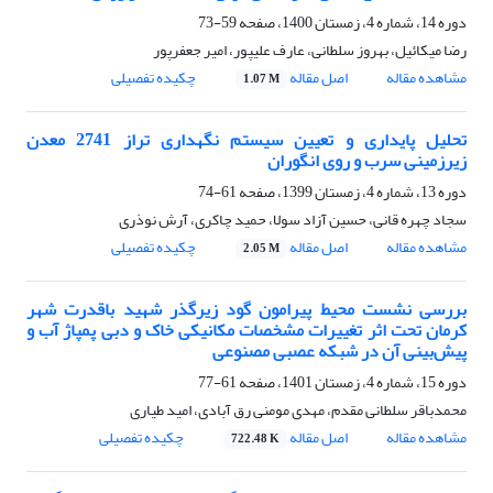
دوره 14، شماره 4، زمستان 1400، صفحه
59-73
رضا میکائیل، بهروز سلطانی، عارف علیپور، امیر جعفرپور
مشاهده مقاله
اصل مقاله
چکیده تفصیلی
1.07 M
تحلیل پایداری و تعیین سیستم نگهداری تراز 2741 معدن
زیرزمینی سرب و روی انگوران
دوره 13، شماره 4، زمستان 1399، صفحه
61-74
سجاد چهره قانی، حسین آزاد سولا، حمید چاکری، آرش نوذری
مشاهده مقاله
اصل مقاله
چکیده تفصیلی
2.05 M
بررسی نشست محیط پیرامون گود زیرگذر شهید باقدرت شهر
کرمان تحت اثر تغییرات مشخصات مکانیکی خاک و دبی پمپاژ آب و
پیش‌بینی آن در شبکه عصبی مصنوعی
دوره 15، شماره 4، زمستان 1401، صفحه
61-77
محمدباقر سلطانی مقدم، مهدی مومنی رق آبادی، امید طیاری
مشاهده مقاله
اصل مقاله
چکیده تفصیلی
722.48 K