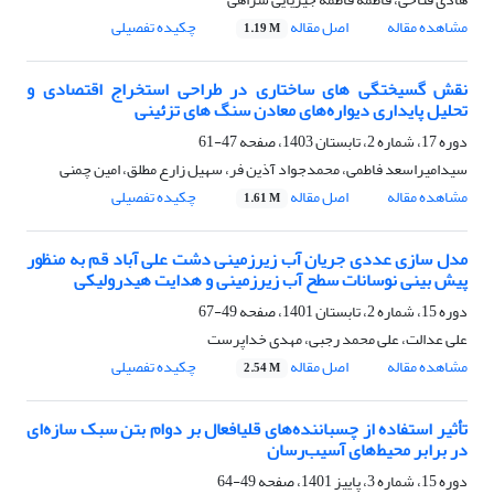
مشاهده مقاله
اصل مقاله
چکیده تفصیلی
1.19 M
نقش گسیختگی های ساختاری در طراحی استخراج اقتصادی و
تحلیل پایداری دیواره‌های معادن سنگ های تزئینی
دوره 17، شماره 2، تابستان 1403، صفحه
47-61
سیدامیراسعد فاطمی، محمدجواد آذین فر، سهیل زارع مطلق، امین چمنی
مشاهده مقاله
اصل مقاله
چکیده تفصیلی
1.61 M
مدل سازی عددی جریان آب زیرزمینی دشت علی آباد قم به منظور
پیش بینی نوسانات سطح آب زیرزمینی و هدایت هیدرولیکی
دوره 15، شماره 2، تابستان 1401، صفحه
49-67
علی عدالت، علی محمد رجبی، مهدی خداپرست
مشاهده مقاله
اصل مقاله
چکیده تفصیلی
2.54 M
تأثیر استفاده از چسباننده‌های قلیافعال بر دوام بتن سبک سازه‌ای
در برابر محیط‌های آسیب‌رسان
دوره 15، شماره 3، پاییز 1401، صفحه
49-64