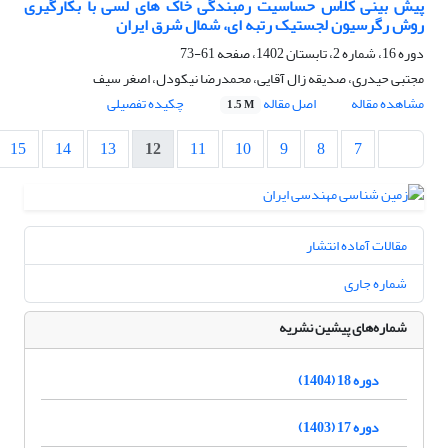
پیش بینی کلاس حساسیت رمبندگی خاک های لسی با بکارگیری
روش رگرسیون لجستیک رتبه ای، شمال شرق ایران
دوره 16، شماره 2، تابستان 1402، صفحه
61-73
مجتبی حیدری، صدیقه زال آقایی، محمدرضا نیکودل، اصغر سیف
مشاهده مقاله
اصل مقاله
چکیده تفصیلی
1.5 M
15
14
13
12
11
10
9
8
7
مقالات آماده انتشار
شماره جاری
شماره‌های پیشین نشریه
دوره 18 (1404)
دوره 17 (1403)