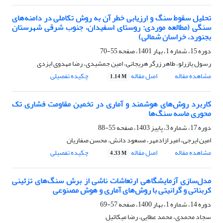
تحلیل سقوط سنگ و ارزیابی خطر آن به روش تکاملی در دامنه‌های
سنگی (مطالعه موردی: روستای اسفیدان، جنوب شرقی شهرستان
بجنورد، خراسان شمالی)
دوره 15، شماره 1، بهار 1401، صفحه
55-70
رسول یازرلو، طاهر زرگر هریجانی، امین جمشیدی، رضا مهدوی ایزدی
مشاهده مقاله
اصل مقاله
چکیده تفصیلی
1.14 M
کاربرد روش‌های هوشمند و آماری در تخمین مقاومت فشاری تک
محوری ماسه سنگ‌ها
دوره 17، شماره 3، پاییز 1403، صفحه
55-88
امین ایرجی، امیر ازادمهر، مسعود دانش، محسن صفاریان
مشاهده مقاله
اصل مقاله
چکیده تفصیلی
4.33 M
مدل‌سازی آزمایشگاهی ارتعاشات ناشی از برش سنگ‌های تزئینی
کربناتی و گرانیتی با روش‌های آماری و هوش مصنوعی
دوره 14، شماره 1، بهار 1400، صفحه
57-69
سجاد محمدی، محمد عطایی، رضا میکائیل