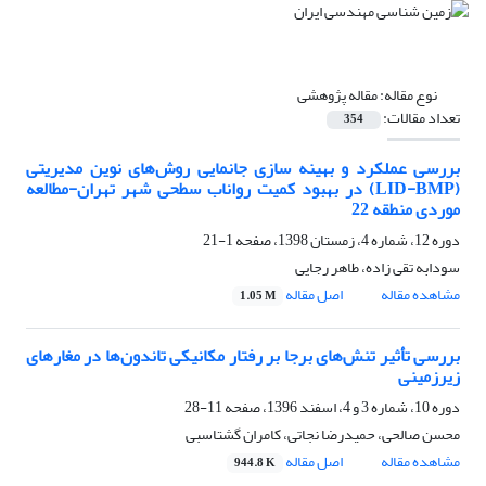
نوع مقاله:
مقاله پژوهشی
تعداد مقالات:
354
بررسی عملکرد و بهینه سازی جانمایی روش‌های نوین مدیریتی
(LID-BMP) در بهبود کمیت رواناب سطحی شهر تهران-مطالعه
موردی منطقه 22
دوره 12، شماره 4، زمستان 1398، صفحه
1-21
سودابه تقی زاده، طاهر رجایی
مشاهده مقاله
اصل مقاله
1.05 M
بررسی تأثیر تنش‌های برجا بر رفتار مکانیکی تاندون‌ها در مغارهای
زیرزمینی
دوره 10، شماره 3 و 4، اسفند 1396، صفحه
11-28
محسن صالحی، حمیدرضا نجاتی، کامران گشتاسبی
مشاهده مقاله
اصل مقاله
944.8 K