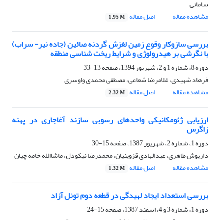
سامانی
مشاهده مقاله
اصل مقاله
1.95 M
بررسی سازوکار وقوع زمین لغزش گردنه صائین (جاده نیر- سراب)
با نگرشی بر هیدرولوژی و شرایط ریخت شناسی منطقه
دوره 8، شماره 1 و 2، شهریور 1394، صفحه
13-33
فرهاد شهیدی، غلامرضا شعاعی، مصطفی محمدی واوسری
مشاهده مقاله
اصل مقاله
2.32 M
ارزیابی ژئومکانیکی واحدهای رسوبی سازند آغاجاری در پهنه
زاگرس
دوره 1، شماره 2، شهریور 1387، صفحه
15-30
داریوش طاهری، عبدالهادی قزوینیان، محمدرضا نیکودل، ماشاالله خامه چیان
مشاهده مقاله
اصل مقاله
1.32 M
بررسی استعداد ایجاد لهیدگی در قطعه دوم تونل آزاد
دوره 1، شماره 3 و 4، اسفند 1387، صفحه
15-24