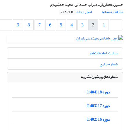
حسین معماریان، مهراب جسمانی، مجید جمشیدی
مشاهده مقاله
اصل مقاله
722.74 K
9
8
7
6
5
4
3
2
1
مقالات آماده انتشار
شماره جاری
شماره‌های پیشین نشریه
دوره 18 (1404)
دوره 17 (1403)
دوره 16 (1402)