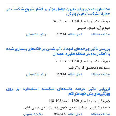
مدلسازی عددی برای تعیین عوامل موثر بر فشار شروع شکست در
عملیات شکست هیدرولیکی
دوره 12، شماره 1، بهار 1398، صفحه
57-74
مهدی آریا، مهدی حسینی
مشاهده مقاله
اصل مقاله
چکیده تفصیلی
1.29 M
بررسی تأثیر چرخه‌های انجماد – آب شدن بر خاک‌های بهسازی شده
با آهک زنده در منطقه فقیره، همدان
دوره 12، شماره 1، بهار 1398، صفحه
1-17
سید داود محمدی، آرزو آبرفت
مشاهده مقاله
اصل مقاله
چکیده تفصیلی
2.28 M
ارزیابی تاثیر درصد ماسه‌های شکسته استاندارد بر روی
ویژگی‌های بتن خودمتراکم
دوره 13، شماره 1، بهار 1399، صفحه
103-118
جمید رضا امینی، بهزاد سعیدی رضوی، جمال احمدی، مهدی بابایی
مشاهده مقاله
اصل مقاله
چکیده تفصیلی
945.83 K