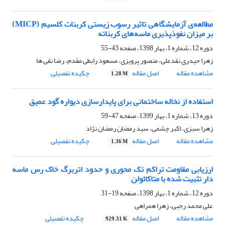
مطالعه‌ی آزمایشگاهی تاثیر رسوب زیستی کربنات کلسیم (MICP)
بر میزان نفوذپذیری ماسه‌های کربناته
دوره 12، شماره 1، بهار 1398، صفحه
43-55
زهرا حیدری نقدعلی، منصور پرویزی، مسعود رابطی مقدم، رضا نقی ها
مشاهده مقاله
اصل مقاله
چکیده تفصیلی
1.28 M
استفاده از نخاله ساختمانی برای پایدارسازی دیواره گود عمیق
دوره 13، شماره 1، بهار 1399، صفحه
47-59
زهرا سبزی، اکبر چشمی، سید رمضان رمضان نژاد
مشاهده مقاله
اصل مقاله
چکیده تفصیلی
1.36 M
ارزیابی مقاومت تراکم تک محوری و حدود اتربرگ خاک رس ماسه
‌دار تثبیت شده با متاکائولن
دوره 12، شماره 1، بهار 1398، صفحه
19-31
علی محمد رجبی، زهرا همراهی
مشاهده مقاله
اصل مقاله
چکیده تفصیلی
929.31 K