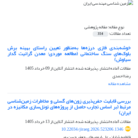
نوع مقاله:
مقاله پژوهشی
تعداد مقالات:
354
خوشه‌بندی فازی درزه‌ها به‌منظور تعیین راستای بهینه برش
بلوک‌های سنگ ساختمانی (مطالعه موردی: معدن گرانیت گدار
سیاوش)
مقالات آماده انتشار، پذیرفته شده، انتشار آنلاین از
09 خرداد 1405
رضا احمدی
مشاهده مقاله
بررسی قابلیت حفرپذیری زون‌های گسلی و مخاطرات زمین‌شناسی
مرتبط (بر اساس تجارب حاصل از پروژه‌های تونل‌سازی مکانیزه در
ایران)
مقالات آماده انتشار، پذیرفته شده، انتشار آنلاین از
13 خرداد 1405
10.22034/jiraeg.2026.523206.1346
فاطمه شایان، علی ارومیه‌ای، جعفر حسن‌پور