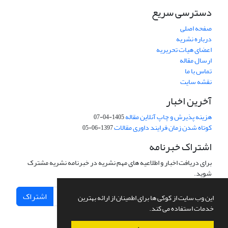
دسترسی سریع
صفحه اصلی
درباره نشریه
اعضای هیات تحریریه
ارسال مقاله
تماس با ما
نقشه سایت
آخرین اخبار
هزینه پذیرش و چاپ آنلاین مقاله
1405-04-07
کوتاه شدن زمان فرایند داوری مقالات
1397-06-05
اشتراک خبرنامه
برای دریافت اخبار و اطلاعیه های مهم نشریه در خبرنامه نشریه مشترک
شوید.
اشتراک
این وب سایت از کوکی ها برای اطمینان از ارائه بهترین
خدمات استفاده می کند.