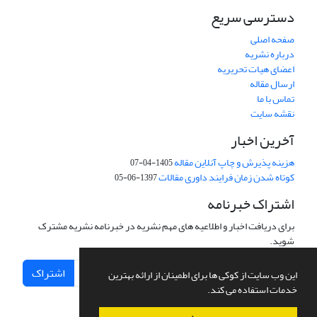
دسترسی سریع
صفحه اصلی
درباره نشریه
اعضای هیات تحریریه
ارسال مقاله
تماس با ما
نقشه سایت
آخرین اخبار
هزینه پذیرش و چاپ آنلاین مقاله
1405-04-07
کوتاه شدن زمان فرایند داوری مقالات
1397-06-05
اشتراک خبرنامه
برای دریافت اخبار و اطلاعیه های مهم نشریه در خبرنامه نشریه مشترک
شوید.
اشتراک
این وب سایت از کوکی ها برای اطمینان از ارائه بهترین
خدمات استفاده می کند.