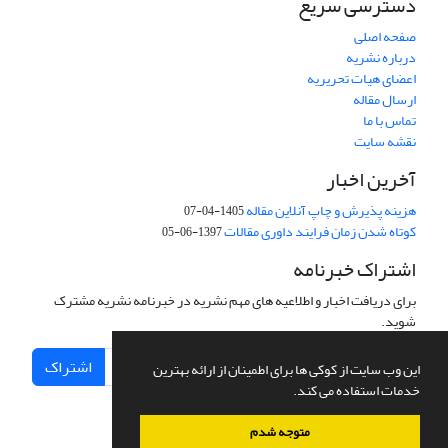
دسترسی سریع
صفحه اصلی
درباره نشریه
اعضای هیات تحریریه
ارسال مقاله
تماس با ما
نقشه سایت
آخرین اخبار
هزینه پذیرش و چاپ آنلاین مقاله
1405-04-07
کوتاه شدن زمان فرایند داوری مقالات
1397-06-05
اشتراک خبرنامه
برای دریافت اخبار و اطلاعیه های مهم نشریه در خبرنامه نشریه مشترک
شوید.
اشتراک
این وب سایت از کوکی ها برای اطمینان از ارائه بهترین
خدمات استفاده می کند.
متوجه شدم