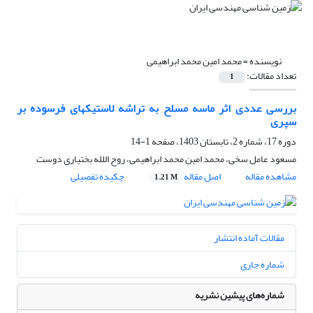
نویسنده =
محمد امین محمد ابراهیمی
تعداد مقالات:
1
بررسی عددی اثر ماسه مسلح به تراشه لاستیکهای فرسوده بر
سپری
دوره 17، شماره 2، تابستان 1403، صفحه
1-14
مسعود عامل سخی، محمد امین محمد ابراهیمی، روح اللله بختیاری دوست
مشاهده مقاله
اصل مقاله
چکیده تفصیلی
1.21 M
مقالات آماده انتشار
شماره جاری
شماره‌های پیشین نشریه