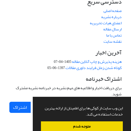
دسترسی سریع
صفحه اصلی
درباره نشریه
اعضای هیات تحریریه
ارسال مقاله
تماس با ما
نقشه سایت
آخرین اخبار
هزینه پذیرش و چاپ آنلاین مقاله
1405-04-07
کوتاه شدن زمان فرایند داوری مقالات
1397-06-05
اشتراک خبرنامه
برای دریافت اخبار و اطلاعیه های مهم نشریه در خبرنامه نشریه مشترک
شوید.
اشتراک
این وب سایت از کوکی ها برای اطمینان از ارائه بهترین
خدمات استفاده می کند.
متوجه شدم