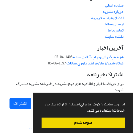
صفحه اصلی
درباره نشریه
اعضای هیات تحریریه
ارسال مقاله
تماس با ما
نقشه سایت
آخرین اخبار
هزینه پذیرش و چاپ آنلاین مقاله
1405-04-07
کوتاه شدن زمان فرایند داوری مقالات
1397-06-05
اشتراک خبرنامه
برای دریافت اخبار و اطلاعیه های مهم نشریه در خبرنامه نشریه مشترک
شوید.
اشتراک
این وب سایت از کوکی ها برای اطمینان از ارائه بهترین
خدمات استفاده می کند.
متوجه شدم
سامانه مدیریت نشریات علمی.
طراحی و پیاده سازی از
سیناوب