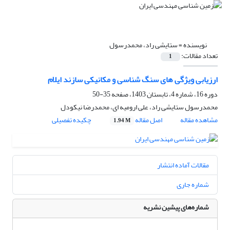
نویسنده =
ستایشی راد، محمدرسول
تعداد مقالات:
1
ارزیابی ویژگی های سنگ شناسی و مکانیکی سازند ایلام
دوره 16، شماره 4، تابستان 1403، صفحه
35-50
محمدرسول ستایشی راد، علی ارومیه ای، محمدرضا نیکودل
مشاهده مقاله
اصل مقاله
چکیده تفصیلی
1.94 M
مقالات آماده انتشار
شماره جاری
شماره‌های پیشین نشریه