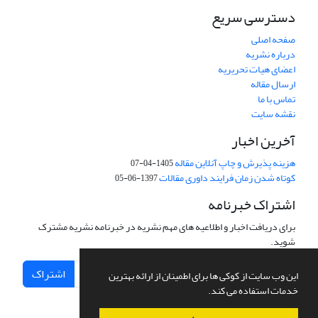
دسترسی سریع
صفحه اصلی
درباره نشریه
اعضای هیات تحریریه
ارسال مقاله
تماس با ما
نقشه سایت
آخرین اخبار
هزینه پذیرش و چاپ آنلاین مقاله
1405-04-07
کوتاه شدن زمان فرایند داوری مقالات
1397-06-05
اشتراک خبرنامه
برای دریافت اخبار و اطلاعیه های مهم نشریه در خبرنامه نشریه مشترک
شوید.
اشتراک
این وب سایت از کوکی ها برای اطمینان از ارائه بهترین
خدمات استفاده می کند.