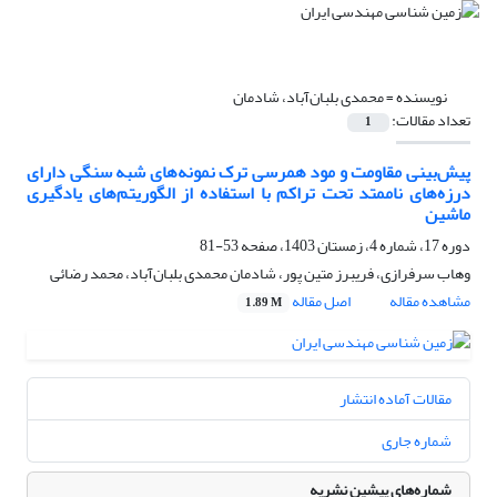
نویسنده =
محمدی بلبان‌آباد، شادمان
تعداد مقالات:
1
پیش‌بینی مقاومت و مود همرسی ترک نمونه‌های شبه سنگی دارای
درزه‌های ناممتد تحت تراکم با استفاده از الگوریتم‌های یادگیری
ماشین
دوره 17، شماره 4، زمستان 1403، صفحه
53-81
وهاب سرفرازی، فریبرز متین پور، شادمان محمدی بلبان‌آباد، محمد رضائی
مشاهده مقاله
اصل مقاله
1.89 M
مقالات آماده انتشار
شماره جاری
شماره‌های پیشین نشریه