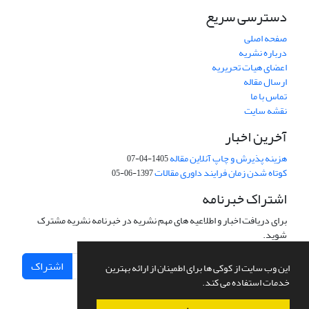
دسترسی سریع
صفحه اصلی
درباره نشریه
اعضای هیات تحریریه
ارسال مقاله
تماس با ما
نقشه سایت
آخرین اخبار
هزینه پذیرش و چاپ آنلاین مقاله
1405-04-07
کوتاه شدن زمان فرایند داوری مقالات
1397-06-05
اشتراک خبرنامه
برای دریافت اخبار و اطلاعیه های مهم نشریه در خبرنامه نشریه مشترک
شوید.
اشتراک
این وب سایت از کوکی ها برای اطمینان از ارائه بهترین
خدمات استفاده می کند.