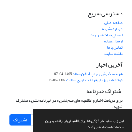
دسترسی سریع
صفحه اصلی
درباره نشریه
اعضای هیات تحریریه
ارسال مقاله
تماس با ما
نقشه سایت
آخرین اخبار
هزینه پذیرش و چاپ آنلاین مقاله
1405-04-07
کوتاه شدن زمان فرایند داوری مقالات
1397-06-05
اشتراک خبرنامه
برای دریافت اخبار و اطلاعیه های مهم نشریه در خبرنامه نشریه مشترک
شوید.
اشتراک
این وب سایت از کوکی ها برای اطمینان از ارائه بهترین
خدمات استفاده می کند.