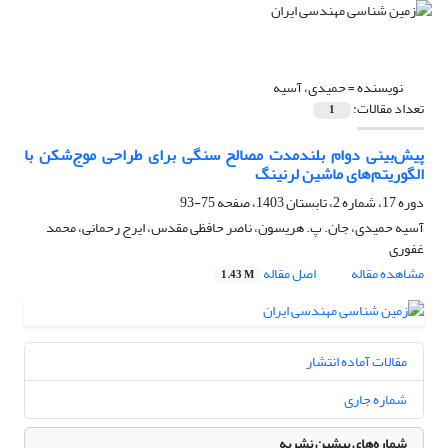
نویسنده =
حمیدی، آسیه
تعداد مقالات:
1
پیش‌بینی دوام بلندمدت مصالح سنگی برای طراحی موج‌شکن با
الگوریتم‌های ماشین لرنینگ
دوره 17، شماره 2، تابستان 1403، صفحه
75-93
آسیه حمیدی، جان. پ. هریسون، ناصر حافظی مقدس، ایرج رحمانی، محمد
غفوری
مشاهده مقاله
اصل مقاله
1.43 M
مقالات آماده انتشار
شماره جاری
شماره‌های پیشین نشریه