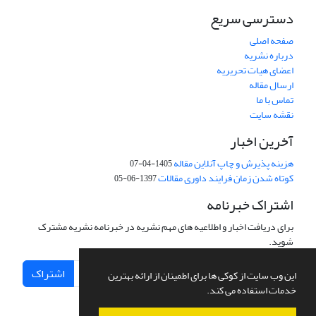
دسترسی سریع
صفحه اصلی
درباره نشریه
اعضای هیات تحریریه
ارسال مقاله
تماس با ما
نقشه سایت
آخرین اخبار
هزینه پذیرش و چاپ آنلاین مقاله
1405-04-07
کوتاه شدن زمان فرایند داوری مقالات
1397-06-05
اشتراک خبرنامه
برای دریافت اخبار و اطلاعیه های مهم نشریه در خبرنامه نشریه مشترک
شوید.
اشتراک
این وب سایت از کوکی ها برای اطمینان از ارائه بهترین
خدمات استفاده می کند.