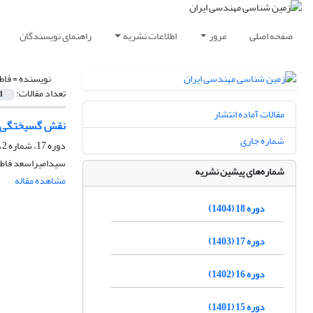
صفحه اصلی
مرور
اطلاعات نشریه
راهنمای نویسندگان
نویسنده =
فاط
تعداد مقالات:
1
مقالات آماده انتشار
نقش گسیختگی ها
شماره جاری
دوره 17، شماره 2، تابستان 1403، صفحه
سیدامیراسعد فاطم
شماره‌های پیشین نشریه
مشاهده مقاله
دوره 18 (1404)
دوره 17 (1403)
دوره 16 (1402)
دوره 15 (1401)