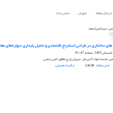
ارسال مقاله
داوران
تماس با ما
می، سیدامیراسعد
ی ساختاری در طراحی استخراج اقتصادی و تحلیل پایداری دیواره‌های مع
47-61
ی، محمدجواد آذین فر، سهیل زارع مطلق، امین چمنی
اصل مقاله
چکیده تفصیلی
1.61 M