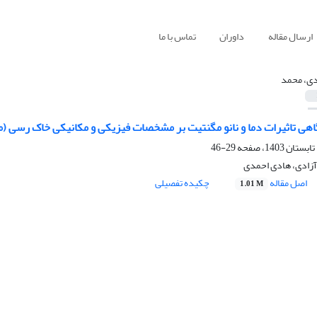
ارسال مقاله
داوران
تماس با ما
دی، محمد
گاهی تاثیرات دما و نانو مگنتیت بر مشخصات فیزیکی و مکانیکی خاک رسی (
29-46
آزادی، هادی احمدی
اصل مقاله
چکیده تفصیلی
1.01 M