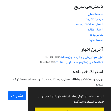
دسترسی سریع
صفحه اصلی
درباره نشریه
اعضای هیات تحریریه
ارسال مقاله
تماس با ما
نقشه سایت
آخرین اخبار
هزینه پذیرش و چاپ آنلاین مقاله
1405-04-07
کوتاه شدن زمان فرایند داوری مقالات
1397-06-05
اشتراک خبرنامه
برای دریافت اخبار و اطلاعیه های مهم نشریه در خبرنامه نشریه مشترک
شوید.
اشتراک
این وب سایت از کوکی ها برای اطمینان از ارائه بهترین
خدمات استفاده می کند.