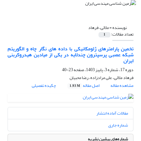
نویسنده =
ملائی، فرهاد
تعداد مقالات:
1
تخمین پارامترهای ژئومکانیکی با داده های نگار چاه و الگوریتم
شبکه عصبی پرسپترون چندلایه در یکی از میادین هیدروکربنی
ایران
دوره 17، شماره 3، پاییز 1403، صفحه
23-40
فرهاد ملائی، علی مرادزاده، رضا محبیان
مشاهده مقاله
اصل مقاله
چکیده تفصیلی
1.93 M
مقالات آماده انتشار
شماره جاری
شماره‌های پیشین نشریه