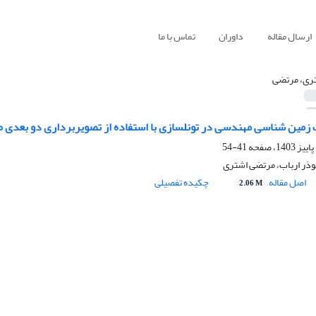
ارسال مقاله
داوران
تماس با ما
ری، مرتضی
ت زمین شناسی مهندسی در تونلسازی با استفاده از تصویربرداری دو بعدی م
41-54
بوذر ارباب، مرتضی اشتری
اصل مقاله
چکیده تفصیلی
2.06 M