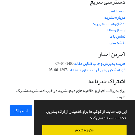
دسترسی سریع
صفحه اصلی
درباره نشریه
اعضای هیات تحریریه
ارسال مقاله
تماس با ما
نقشه سایت
آخرین اخبار
هزینه پذیرش و چاپ آنلاین مقاله
1405-04-07
کوتاه شدن زمان فرایند داوری مقالات
1397-06-05
اشتراک خبرنامه
برای دریافت اخبار و اطلاعیه های مهم نشریه در خبرنامه نشریه مشترک
شوید.
اشتراک
این وب سایت از کوکی ها برای اطمینان از ارائه بهترین
خدمات استفاده می کند.
متوجه شدم