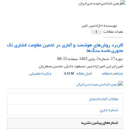
نویسنده =
ازادمهر، امیر
تعداد مقالات:
1
کاربرد روش‌های هوشمند و آماری در تخمین مقاومت فشاری تک
محوری ماسه سنگ‌ها
دوره 17، شماره 3، پاییز 1403، صفحه
55-88
امین ایرجی، امیر ازادمهر، مسعود دانش، محسن صفاریان
مشاهده مقاله
اصل مقاله
چکیده تفصیلی
4.33 M
مقالات آماده انتشار
شماره جاری
شماره‌های پیشین نشریه