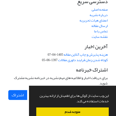
دسترسی سریع
صفحه اصلی
درباره نشریه
اعضای هیات تحریریه
ارسال مقاله
تماس با ما
نقشه سایت
آخرین اخبار
هزینه پذیرش و چاپ آنلاین مقاله
1405-04-07
کوتاه شدن زمان فرایند داوری مقالات
1397-06-05
اشتراک خبرنامه
برای دریافت اخبار و اطلاعیه های مهم نشریه در خبرنامه نشریه مشترک
شوید.
اشتراک
این وب سایت از کوکی ها برای اطمینان از ارائه بهترین
خدمات استفاده می کند.
متوجه شدم