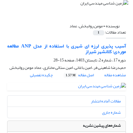
نویسنده =
مومن روانبخش، عماد
تعداد مقالات:
1
آسیب پذیری لرزه ای شهری با استفاده از مدل ANP مطالعه
موردی: کلانشهر شیراز
دوره 17، شماره 2، تابستان 1403، صفحه
15-28
حمیدرضا شاهینی فر، امین باغانی، امین ستائی مختاری، عماد مومن روانبخش
مشاهده مقاله
اصل مقاله
چکیده تفصیلی
1.57 M
مقالات آماده انتشار
شماره جاری
شماره‌های پیشین نشریه