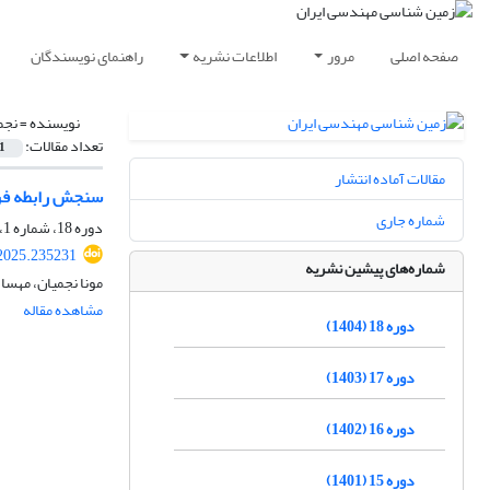
صفحه اصلی
مرور
اطلاعات نشریه
راهنمای نویسندگان
نویسنده =
نجم
تعداد مقالات:
1
مقالات آماده انتشار
سنجش رابطه فر
شماره جاری
دوره 18، شماره 1، بهار 1404، صفحه
.2025.235231
شماره‌های پیشین نشریه
مونا نجمیان، مهسا
مشاهده مقاله
دوره 18 (1404)
دوره 17 (1403)
دوره 16 (1402)
دوره 15 (1401)