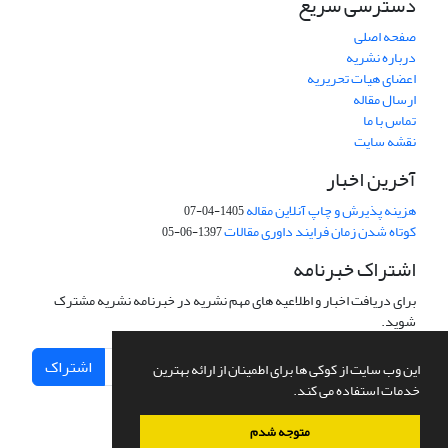
دسترسی سریع
صفحه اصلی
درباره نشریه
اعضای هیات تحریریه
ارسال مقاله
تماس با ما
نقشه سایت
آخرین اخبار
هزینه پذیرش و چاپ آنلاین مقاله
1405-04-07
کوتاه شدن زمان فرایند داوری مقالات
1397-06-05
اشتراک خبرنامه
برای دریافت اخبار و اطلاعیه های مهم نشریه در خبرنامه نشریه مشترک
شوید.
اشتراک
این وب سایت از کوکی ها برای اطمینان از ارائه بهترین
خدمات استفاده می کند.
متوجه شدم