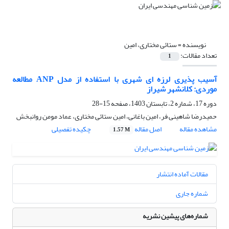
نویسنده =
ستائی مختاری، امین
تعداد مقالات:
1
آسیب پذیری لرزه ای شهری با استفاده از مدل ANP مطالعه
موردی: کلانشهر شیراز
دوره 17، شماره 2، تابستان 1403، صفحه
15-28
حمیدرضا شاهینی فر، امین باغانی، امین ستائی مختاری، عماد مومن روانبخش
مشاهده مقاله
اصل مقاله
چکیده تفصیلی
1.57 M
مقالات آماده انتشار
شماره جاری
شماره‌های پیشین نشریه