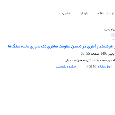
ارسال مقاله
داوران
تماس با ما
ن ایرجی
 هوشمند و آماری در تخمین مقاومت فشاری تک محوری ماسه سنگ‌ها
55-88
ازادمهر، مسعود دانش، محسن صفاریان
اصل مقاله
چکیده تفصیلی
4.33 M