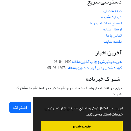
دسترسی سریع
صفحه اصلی
درباره نشریه
اعضای هیات تحریریه
ارسال مقاله
تماس با ما
نقشه سایت
آخرین اخبار
هزینه پذیرش و چاپ آنلاین مقاله
1405-04-07
کوتاه شدن زمان فرایند داوری مقالات
1397-06-05
اشتراک خبرنامه
برای دریافت اخبار و اطلاعیه های مهم نشریه در خبرنامه نشریه مشترک
شوید.
اشتراک
این وب سایت از کوکی ها برای اطمینان از ارائه بهترین
خدمات استفاده می کند.
متوجه شدم