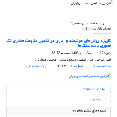
نویسنده =
دانش، مسعود
تعداد مقالات:
1
کاربرد روش‌های هوشمند و آماری در تخمین مقاومت فشاری تک
محوری ماسه سنگ‌ها
دوره 17، شماره 3، پاییز 1403، صفحه
55-88
امین ایرجی، امیر ازادمهر، مسعود دانش، محسن صفاریان
مشاهده مقاله
اصل مقاله
چکیده تفصیلی
4.33 M
مقالات آماده انتشار
شماره جاری
شماره‌های پیشین نشریه