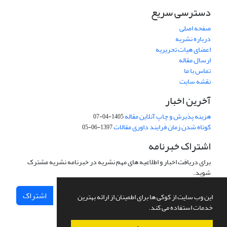
دسترسی سریع
صفحه اصلی
درباره نشریه
اعضای هیات تحریریه
ارسال مقاله
تماس با ما
نقشه سایت
آخرین اخبار
هزینه پذیرش و چاپ آنلاین مقاله
1405-04-07
کوتاه شدن زمان فرایند داوری مقالات
1397-06-05
اشتراک خبرنامه
برای دریافت اخبار و اطلاعیه های مهم نشریه در خبرنامه نشریه مشترک
شوید.
اشتراک
این وب سایت از کوکی ها برای اطمینان از ارائه بهترین
خدمات استفاده می کند.