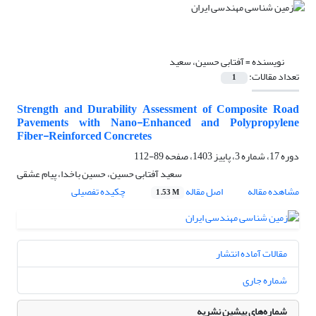
نویسنده =
آفتابی حسین، سعید
تعداد مقالات:
1
Strength and Durability Assessment of Composite Road
Pavements with Nano-Enhanced and Polypropylene
Fiber-Reinforced Concretes
دوره 17، شماره 3، پاییز 1403، صفحه
89-112
سعید آفتابی حسین، حسین باخدا، پیام عشقی
مشاهده مقاله
اصل مقاله
چکیده تفصیلی
1.53 M
مقالات آماده انتشار
شماره جاری
شماره‌های پیشین نشریه