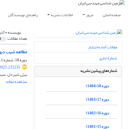
صفحه اصلی
مرور
اطلاعات نشریه
راهنمای نویسندگان
نویسنده =
آذر
تعداد مقالات:
1
مقالات آماده انتشار
مطالعه شیب دیواره
شماره جاری
دوره 18، شماره 1، بهار 1404، صفحه
.2025.235235
شماره‌های پیشین نشریه
بیژن شیردل، سید 
مشاهده مقاله
دوره 18 (1404)
دوره 17 (1403)
دوره 16 (1402)
دوره 15 (1401)