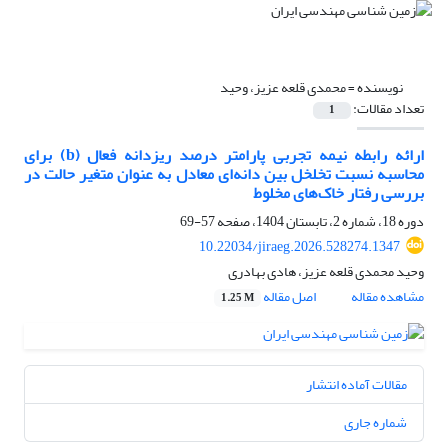
نویسنده =
محمدی قلعه عزیز، وحید
تعداد مقالات:
1
ارائه رابطه نیمه تجربی پارامتر درصد ریزدانه فعال (b) برای
محاسبه نسبت تخلخل بین دانه‌ای معادل به عنوان متغیر حالت در
بررسی رفتار خاک‌های مخلوط
دوره 18، شماره 2، تابستان 1404، صفحه
57-69
10.22034/jiraeg.2026.528274.1347
وحید محمدی قلعه عزیز، هادی بهادری
مشاهده مقاله
اصل مقاله
1.25 M
مقالات آماده انتشار
شماره جاری