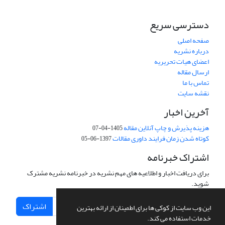
دسترسی سریع
صفحه اصلی
درباره نشریه
اعضای هیات تحریریه
ارسال مقاله
تماس با ما
نقشه سایت
آخرین اخبار
هزینه پذیرش و چاپ آنلاین مقاله
1405-04-07
کوتاه شدن زمان فرایند داوری مقالات
1397-06-05
اشتراک خبرنامه
برای دریافت اخبار و اطلاعیه های مهم نشریه در خبرنامه نشریه مشترک
شوید.
اشتراک
این وب سایت از کوکی ها برای اطمینان از ارائه بهترین
خدمات استفاده می کند.