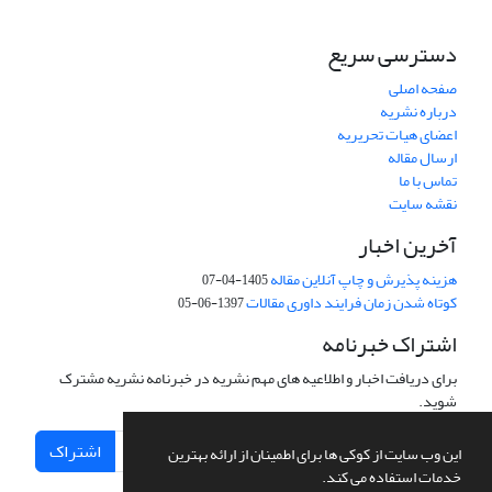
دسترسی سریع
صفحه اصلی
درباره نشریه
اعضای هیات تحریریه
ارسال مقاله
تماس با ما
نقشه سایت
آخرین اخبار
هزینه پذیرش و چاپ آنلاین مقاله
1405-04-07
کوتاه شدن زمان فرایند داوری مقالات
1397-06-05
اشتراک خبرنامه
برای دریافت اخبار و اطلاعیه های مهم نشریه در خبرنامه نشریه مشترک
شوید.
اشتراک
این وب سایت از کوکی ها برای اطمینان از ارائه بهترین
خدمات استفاده می کند.