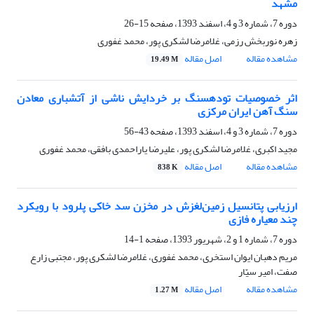
مشهد
دوره 7، شماره 3 و 4، اسفند 1393، صفحه
15-26
زهره نوربخش رزمی، غلامرضا لشکری پور، محمد غفوری
مشاهده مقاله
اصل مقاله
19.49 M
اثر خصوصیات توده‎سنگ بر خردایش ناشی از آتشباری معادن
سنگ آهن ایران مرکزی
دوره 7، شماره 3 و 4، اسفند 1393، صفحه
43-56
مجید اکبری، غلامرضا لشکری پور، علیرضا یاراحمدی بافقی، محمد غفوری
مشاهده مقاله
اصل مقاله
838 K
ارزیابی پتانسیل زمین‌لغزش در مخزن سد خاکی پلرود با رویکرد
چند معیاره فازی
دوره 7، شماره 1 و 2، شهریور 1393، صفحه
1-14
مریم دهبان ایوان استخری، محمد غفوری، غلامرضا لشکری پور، مجتبی زارع
صفت، امیر سیّار
مشاهده مقاله
اصل مقاله
1.27 M