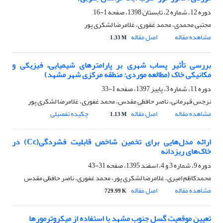
دوره 12، شماره 2، تابستان 1398، صفحه
1-16
مجتبی محمدی، محمد غفوری، غلامرضا لشکری پور
مشاهده مقاله
اصل مقاله
1.33 M
بررسی تأثیر پساب شهری بر پارامترهای شیمیایی، فیزیکی و
مکانیکی خاک (مطالعه موردی: منطقه مرکزی شهر مشهد)
دوره 11، شماره 3، پاییز 1397، صفحه
1-33
نرجس قهرمانی، ناصر حافظی مقدس، محمد غفوری، غلامرضا لشکری پور
مشاهده مقاله
اصل مقاله
چکیده تفصیلی
1.13 M
ارائه مدل‌هایی برای تخمین شاخص قابلیت فشردگی(Cc) در
خاک‌های ریزدانه
دوره 9، شماره 3 و 4، اسفند 1395، صفحه
31-43
محمدکاظم امیری، غلامرضا لشکری پور، محمد غفوری، ناصر حافظی مقدس
مشاهده مقاله
اصل مقاله
729.99 K
تعیین موقعیت گسل جنوب مشهد با استفاده از میکروترمورها