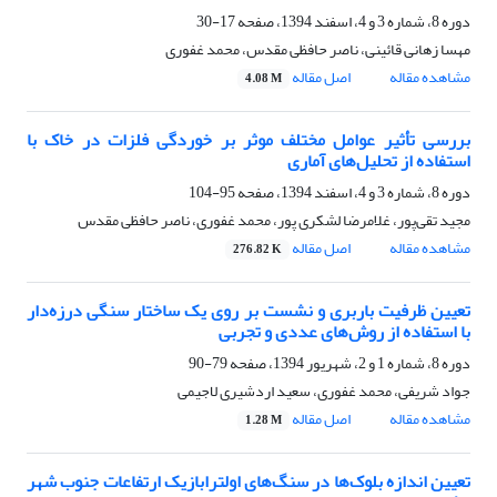
دوره 8، شماره 3 و 4، اسفند 1394، صفحه
17-30
مهسا زهانی قائینی، ناصر حافظی مقدس، محمد غفوری
مشاهده مقاله
اصل مقاله
4.08 M
بررسی تأثیر عوامل مختلف موثر بر خوردگی فلزات در خاک با
استفاده از تحلیل‌های آماری
دوره 8، شماره 3 و 4، اسفند 1394، صفحه
95-104
مجید تقی‌پور، غلامرضا لشکری پور، محمد غفوری، ناصر حافظی مقدس
مشاهده مقاله
اصل مقاله
276.82 K
تعیین ظرفیت باربری و نشست بر روی یک ساختار سنگی درزه‌دار
با استفاده از روش‌های عددی و تجربی
دوره 8، شماره 1 و 2، شهریور 1394، صفحه
79-90
جواد شریفی، محمد غفوری، سعید اردشیری لاجیمی
مشاهده مقاله
اصل مقاله
1.28 M
تعیین اندازه بلوک‌ها در سنگ‌های اولترابازیک ارتفاعات جنوب شهر