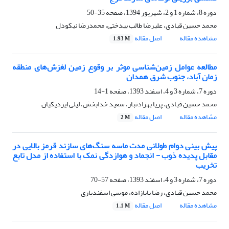
دوره 8، شماره 1 و 2، شهریور 1394، صفحه
35-50
محمد حسین قبادی، علیرضا طالب بیدختی، محمدرضا نیکودل
مشاهده مقاله
اصل مقاله
1.93 M
مطالعه عوامل زمین‌شناسی موثر بر وقوع زمین لغزش‌های منطقه
زمان آباد، جنوب شرق همدان
دوره 7، شماره 3 و 4، اسفند 1393، صفحه
1-14
محمد حسین قبادی، پریا بهزادتبار، سعید خدابخش، لیلی ایزدی­کیان
مشاهده مقاله
اصل مقاله
2 M
پیش بینی دوام طولانی مدت ماسه سنگ‌های سازند قرمز بالایی در
مقابل پدیده ذوب - انجماد و هوازدگی نمک با استفاده از مدل تابع
تخریب
دوره 7، شماره 3 و 4، اسفند 1393، صفحه
57-70
محمد حسین قبادی، رضا بابازاده، موسی اسفندیاری
مشاهده مقاله
اصل مقاله
1.1 M