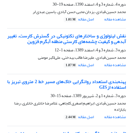
دوره 4، شماره 3 و 4، اسفند 1390، صفحه
19-30
محمد حسین قبادی، یزدان محبی حسن­ آبادی، یاسین عبدی­ لر
مشاهده مقاله
اصل مقاله
1.01 M
نقش لیتولوژی و ساختارهای تکتونیکی در گسترش کارست، تغییر
آبدهی و کیفیت چشمه‌های کارستی منطقه آبگرم قزوین
دوره 3، شماره 3 و 4، اسفند 1389، صفحه
1-12
محمد حسین قبادی، علیرضا طالب بیدختی، علی‌اکبر مومنی
مشاهده مقاله
اصل مقاله
1.87 M
پهنه‌بندی استعداد روانگرایی خاک‌های مسیر خط 2 متروی تبریز با
استفاده ازGIS
دوره 3، شماره 1 و 2، شهریور 1389، صفحه
15-30
محمد حسین قبادی، ابراهیم اصغری کلجاهی، غلامرضا خانلری خانلری، رضا
بابازاده
مشاهده مقاله
اصل مقاله
2.44 M