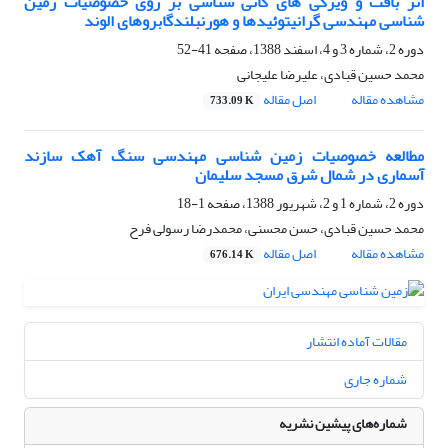
اثر بافت و ویژگی های کانی شناسی بر روی خصوصیات زمین
شناسی مهندسی گرانیتوئیدها و هورنبلندگابروهای الوند
دوره 2، شماره 3 و 4، اسفند 1388، صفحه
41-52
محمد حسین قبادی، علیرضا علیجانی
مشاهده مقاله
اصل مقاله
733.09 K
مطالعه خصوصیات زمین شناسی مهندسی سنگ آهک سازند
آسماری در شمال شرق مسجد سلیمان
دوره 2، شماره 1 و 2، شهریور 1388، صفحه
1-18
محمد حسین قبادی، حسن محسنی، محمدرضا رسولی فرح
مشاهده مقاله
اصل مقاله
676.14 K
مقالات آماده انتشار
شماره جاری
شماره‌های پیشین نشریه