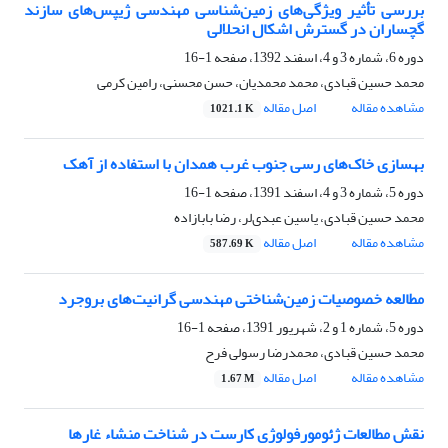
بررسی تأثیر ویژگی‌های زمین‌‌‌شناسی مهندسی ژیپس‌های سازند
گچساران در گسترش اشکال انحلالی
دوره 6، شماره 3 و 4، اسفند 1392، صفحه
1-16
محمد حسین قبادی، محمد محمدیان، حسن محسنی، رامین کرمی
مشاهده مقاله
اصل مقاله
1021.1 K
بهسازی خاک‌های رسی جنوب غرب همدان با استفاده از آهک
دوره 5، شماره 3 و 4، اسفند 1391، صفحه
1-16
محمد حسین قبادی، یاسین عبدی‌لر، رضا بابازاده
مشاهده مقاله
اصل مقاله
587.69 K
مطالعه خصوصیات زمین‌شناختی مهندسی گرانیت‌های بروجرد
دوره 5، شماره 1 و 2، شهریور 1391، صفحه
1-16
محمد حسین قبادی، محمدرضا رسولی­ فرح
مشاهده مقاله
اصل مقاله
1.67 M
نقش مطالعات ژئومورفولوژی کارست در شناخت منشاء غارها