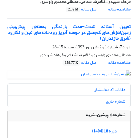
فرهاد شهیدی، غلامرضا شعاعی، مصطفی محمدی واوسری
مشاهده مقاله
اصل مقاله
2.32 M
تعیین آستانه شدت-مدت بارندگی به‌منظور پیش‌بینی
زمین‌لغزش‌های کم‌عمق در حوضه آبریز رودخانه‌های تجن و نکارود
(شرق مازندران)
دوره 7، شماره 1 و 2، شهریور 1393، صفحه
15-28
مصطفی محمدی واوسری، غلامرضا شعاعی، فرهاد شهیدی
مشاهده مقاله
اصل مقاله
659.77 K
مقالات آماده انتشار
شماره جاری
شماره‌های پیشین نشریه
دوره 18 (1404)