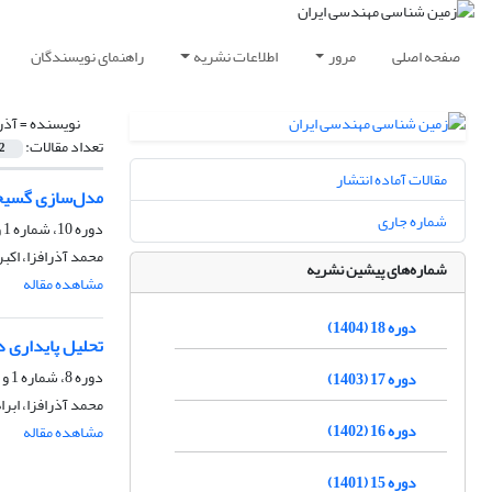
صفحه اصلی
مرور
اطلاعات نشریه
راهنمای نویسندگان
نویسنده =
آذر
تعداد مقالات:
2
مقالات آماده انتشار
مدل‌سازی گسیخت
شماره جاری
دوره 10، شماره 1 و 2، شهریور 1396، صفحه
محمد آذرافزا، اکب
شماره‌های پیشین نشریه
مشاهده مقاله
دوره 18 (1404)
تحلیل پایداری دینامی
دوره 8، شماره 1 و 2، شهریور 1394، صفحه
دوره 17 (1403)
محمد آذرافزا، ابر
دوره 16 (1402)
مشاهده مقاله
دوره 15 (1401)