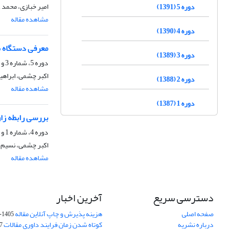
امیر خبازی، محمد 
دوره 5 (1391)
مشاهده مقاله
دوره 4 (1390)
معرفی دستگاه ب
دوره 3 (1389)
دوره 5، شماره 3 و 4، اسفند 1391، صفحه
اکبر چشمی، ابراه
دوره 2 (1388)
مشاهده مقاله
دوره 1 (1387)
بررسی رابطه زاو
دوره 4، شماره 1 و 2، شهریور 1390، صفحه
اکبر چشمی، نسیم 
مشاهده مقاله
دسترسی سریع
آخرین اخبار
صفحه اصلی
هزینه پذیرش و چاپ آنلاین مقاله
1405-04-07
درباره نشریه
کوتاه شدن زمان فرایند داوری مقالات
05