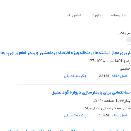
ارسال مقاله
داوران
تماس با ما
ی، اکبر
ربری مجاز نهشته‌های منطقه ویژه اقتصادی ماهشهر و بندر امام برای پی‌ه
109-127
ر چشمی
اصل مقاله
چکیده تفصیلی
2.54 M
ه ساختمانی برای پایدارسازی دیواره گود عمیق
47-59
چشمی، سید رمضان رمضان نژاد
اصل مقاله
چکیده تفصیلی
1.36 M