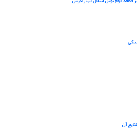
ر قطعه دوم تونل انتقال آب زاگرس
نیکی
تایج آن