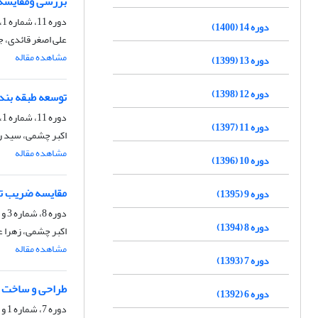
بررسی ومقایسه م
دوره 11، شماره 1، بهار 1397، صفحه
دوره 14 (1400)
علی اصغر قائدی، ج
مشاهده مقاله
دوره 13 (1399)
دوره 12 (1398)
توسعه طبقه بند
دوره 11، شماره 1، بهار 1397، صفحه
دوره 11 (1397)
اکبر چشمی، سید رم
مشاهده مقاله
دوره 10 (1396)
مقایسه ضریب تحکیم حاصل ا
دوره 9 (1395)
دوره 8، شماره 3 و 4، اسفند 1394، صفحه
دوره 8 (1394)
اکبر چشمی، زهرا 
مشاهده مقاله
دوره 7 (1393)
طراحی و ساخت د
دوره 6 (1392)
دوره 7، شماره 1 و 2، شهریور 1393، صفحه