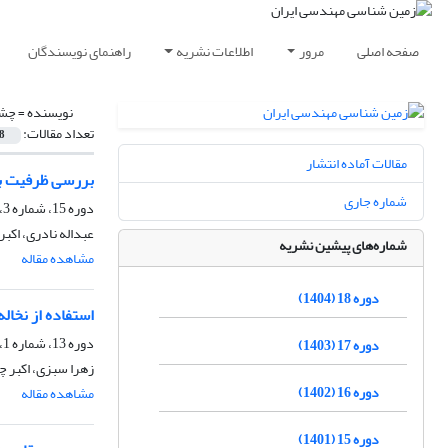
صفحه اصلی
مرور
اطلاعات نشریه
راهنمای نویسندگان
نویسنده =
چشم
تعداد مقالات:
8
مقالات آماده انتشار
بررسی ظرفیت با
شماره جاری
دوره 15، شماره 3، پاییز 1401، صفحه
عبداله نادری، اکب
شماره‌های پیشین نشریه
مشاهده مقاله
دوره 18 (1404)
استفاده از نخال
دوره 13، شماره 1، بهار 1399، صفحه
دوره 17 (1403)
زهرا سبزی، اکبر 
دوره 16 (1402)
مشاهده مقاله
دوره 15 (1401)