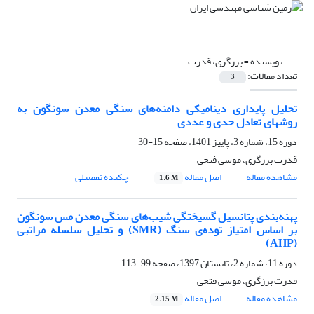
نویسنده =
برزگری، قدرت
تعداد مقالات:
3
تحلیل پایداری دینامیکی دامنه‌های سنگی معدن سونگون به
روشهای تعادل حدی و عددی
دوره 15، شماره 3، پاییز 1401، صفحه
15-30
قدرت برزگری، موسی فتحی
مشاهده مقاله
اصل مقاله
چکیده تفصیلی
1.6 M
پهنه‌بندی پتانسیل گسیختگی شیب‌های سنگی معدن مس سونگون
بر اساس امتیاز توده‌ی سنگ (SMR) و تحلیل سلسله مراتبی
(AHP)
دوره 11، شماره 2، تابستان 1397، صفحه
99-113
قدرت برزگری، موسی فتحی
مشاهده مقاله
اصل مقاله
2.15 M