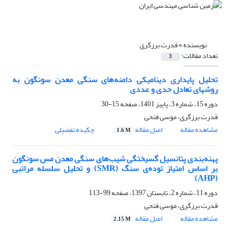
نویسنده =
قدرت برزگری
تعداد مقالات:
3
تحلیل پایداری دینامیکی دامنه‌های سنگی معدن سونگون به
روشهای تعادل حدی و عددی
دوره 15، شماره 3، پاییز 1401، صفحه
15-30
قدرت برزگری، موسی فتحی
مشاهده مقاله
اصل مقاله
چکیده تفصیلی
1.6 M
پهنه‌بندی پتانسیل گسیختگی شیب‌های سنگی معدن مس سونگون
بر اساس امتیاز توده‌ی سنگ (SMR) و تحلیل سلسله مراتبی
(AHP)
دوره 11، شماره 2، تابستان 1397، صفحه
99-113
قدرت برزگری، موسی فتحی
مشاهده مقاله
اصل مقاله
2.15 M