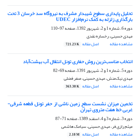
تحلیل پایداری سطوح شیبدار مشرف به نیروگاه سد خرسان 3 تحت
بارگذاری زلزله به کمک نرم‌افزار UDEC
دوره 6، شماره 1 و 2، شهریور 1392، صفحه
97-110
مهدی حسینی، رخساره نقدی
مشاهده مقاله
اصل مقاله
721.23 K
انتخاب مناسب‌ترین روش حفاری تونل انتقال آب بهشت‌آباد
دوره 5، شماره 1 و 2، شهریور 1391، صفحه
69-82
مهدی نیک‌منش، مهدی حسینی، صفر فضلی
مشاهده مقاله
اصل مقاله
363.38 K
تخمین میزان نشست سطح زمین ناشی از حفر تونل قطعه شرقی-
غربی خط هفت متروی تهران
دوره 3، شماره 3 و 4، اسفند 1389، صفحه
71-87
میثم رازی فر، مهدی حسینی، سیامک هاشمی
مشاهده مقاله
اصل مقاله
2.18 M