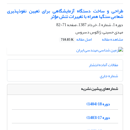
طراحی و ساخت دستگاه آزمایشگاهی برای تعیین نفوذپذیری
شعاعی سنگها همراه با تغییرات تنش مؤثر
دوره 1، شماره 1، خرداد 1387، صفحه
71-82
مهدی حسینی، ژاکوس دسروس
مشاهده مقاله
اصل مقاله
710.85 K
مقالات آماده انتشار
شماره جاری
شماره‌های پیشین نشریه
دوره 18 (1404)
دوره 17 (1403)