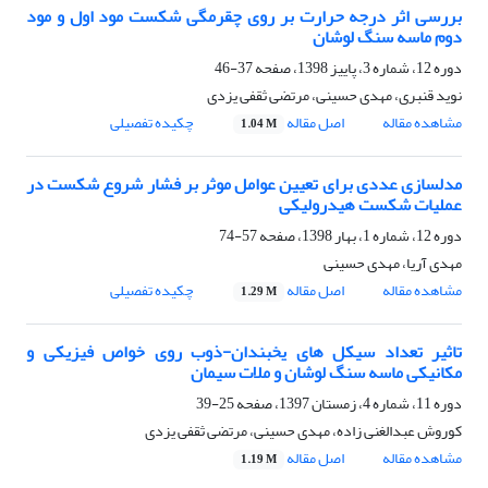
بررسی اثر درجه حرارت بر روی چقرمگی شکست مود اول و مود
دوم ماسه سنگ لوشان
دوره 12، شماره 3، پاییز 1398، صفحه
37-46
نوید قنبری، مهدی حسینی، مرتضی ثقفی یزدی
مشاهده مقاله
اصل مقاله
چکیده تفصیلی
1.04 M
مدلسازی عددی برای تعیین عوامل موثر بر فشار شروع شکست در
عملیات شکست هیدرولیکی
دوره 12، شماره 1، بهار 1398، صفحه
57-74
مهدی آریا، مهدی حسینی
مشاهده مقاله
اصل مقاله
چکیده تفصیلی
1.29 M
تاثیر تعداد سیکل های یخبندان-ذوب روی خواص فیزیکی و
مکانیکی ماسه سنگ لوشان و ملات سیمان
دوره 11، شماره 4، زمستان 1397، صفحه
25-39
کوروش عبدالغنی زاده، مهدی حسینی، مرتضی ثقفی یزدی
مشاهده مقاله
اصل مقاله
1.19 M