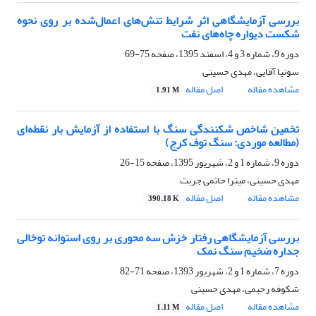
بررسی آزمایشگاهی اثر شرایط تنش‌های اعمال‌شده بر روی نحوه
شکست دیواره چاه‌های نفت
دوره 9، شماره 3 و 4، اسفند 1395، صفحه
75-69
سونیا آقایی، مهدی حسینی
مشاهده مقاله
اصل مقاله
1.91 M
تخمین شاخص شکنندگی سنگ با استفاده از آزمایش بار نقطه‌ای
(مطالعه موردی: سنگ توف کرج)
دوره 9، شماره 1 و 2، شهریور 1395، صفحه
15-26
مهدی حسینی، میترا حاتمی جربت
مشاهده مقاله
اصل مقاله
390.18 K
بررسی آزمایشگاهی رفتار خزش سه محوری بر روی استوانه توخالی
جداره ضخیم سنگ نمک
دوره 7، شماره 1 و 2، شهریور 1393، صفحه
71-82
شکوفه رحیمی، مهدی حسینی
مشاهده مقاله
اصل مقاله
1.11 M