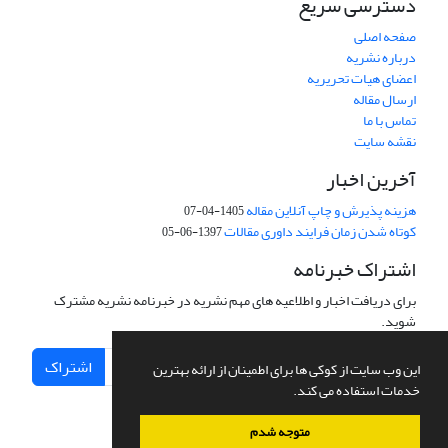
دسترسی سریع
صفحه اصلی
درباره نشریه
اعضای هیات تحریریه
ارسال مقاله
تماس با ما
نقشه سایت
آخرین اخبار
هزینه پذیرش و چاپ آنلاین مقاله
1405-04-07
کوتاه شدن زمان فرایند داوری مقالات
1397-06-05
اشتراک خبرنامه
برای دریافت اخبار و اطلاعیه های مهم نشریه در خبرنامه نشریه مشترک
شوید.
اشتراک
این وب سایت از کوکی ها برای اطمینان از ارائه بهترین
خدمات استفاده می کند.
متوجه شدم