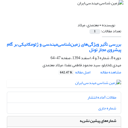
نویسنده =
معتمدی، میلاد
تعداد مقالات:
1
بررسی تأثیر ویژگی‌های زمین‌شناسی‌مهندسی و ژئومکانیکی بر گام
پیشروی مجاز تونل
دوره 8، شماره 3 و 4، اسفند 1394، صفحه
47-64
مهدی تلخابلو، سید محمود فاطمی عقدا، میلاد معتمدی
مشاهده مقاله
اصل مقاله
642.47 K
مقالات آماده انتشار
شماره جاری
شماره‌های پیشین نشریه