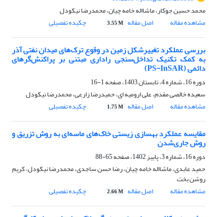
محمد حسین جوکار، ماشااله خامه چیان، محمدرضا نیکودل
مشاهده مقاله
اصل مقاله
چکیده تفصیلی
3.55 M
بررسی عملکرد تغییرشکل زمین در وقوع ترک‌های میدان نفتی آذر
به کمک تکنیک تداخل‌سنجی راداری مبتنی بر پراکنش‌گرهای
دائمی ‍‍‍‍‍(PS-InSAR)
دوره 16، شماره 4، تابستان 1403، صفحه
1-16
سعیده خالصی مقدم، علی ارومیه ای، حمیدرضا زارعی، محمدرضا نیکودل
مشاهده مقاله
اصل مقاله
چکیده تفصیلی
1.75 M
مقایسه عملکرد بهسازی زیستی خاک‌های ماسه‌ای به روش تزریق و
روش جاری‌شدن
دوره 16، شماره 3، پاییز 1402، صفحه
65-88
حمید عابدی، ماشااله خامه چیان، رضا حسن ساجدی، محمدرضا نیکودل، کریم
روشن بخت
مشاهده مقاله
اصل مقاله
چکیده تفصیلی
2.66 M