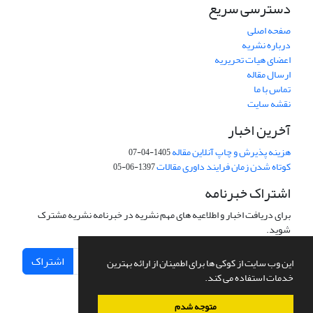
دسترسی سریع
صفحه اصلی
درباره نشریه
اعضای هیات تحریریه
ارسال مقاله
تماس با ما
نقشه سایت
آخرین اخبار
هزینه پذیرش و چاپ آنلاین مقاله
1405-04-07
کوتاه شدن زمان فرایند داوری مقالات
1397-06-05
اشتراک خبرنامه
برای دریافت اخبار و اطلاعیه های مهم نشریه در خبرنامه نشریه مشترک
شوید.
اشتراک
این وب سایت از کوکی ها برای اطمینان از ارائه بهترین
خدمات استفاده می کند.
متوجه شدم