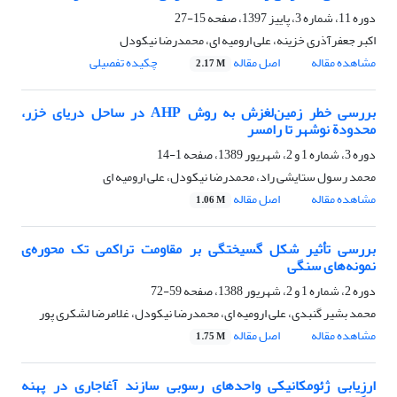
دوره 11، شماره 3، پاییز 1397، صفحه
15-27
اکبر جعفرآذری خزینه، علی ارومیه ای، محمدرضا نیکودل
مشاهده مقاله
اصل مقاله
چکیده تفصیلی
2.17 M
بررسی خطر زمین‌لغزش به روش AHP در ساحل دریای خزر،
محدودة نوشهر تا رامسر
دوره 3، شماره 1 و 2، شهریور 1389، صفحه
1-14
محمد رسول ستایشی ­راد، محمدرضا نیکودل، علی ارومیه ای
مشاهده مقاله
اصل مقاله
1.06 M
بررسی تأثیر شکل گسیختگی بر مقاومت تراکمی تک محوره‌ی
نمونه‌های سنگی
دوره 2، شماره 1 و 2، شهریور 1388، صفحه
59-72
محمد بشیر گنبدی، علی ارومیه ای، محمدرضا نیکودل، غلامرضا لشکری پور
مشاهده مقاله
اصل مقاله
1.75 M
ارزیابی ژئومکانیکی واحدهای رسوبی سازند آغاجاری در پهنه