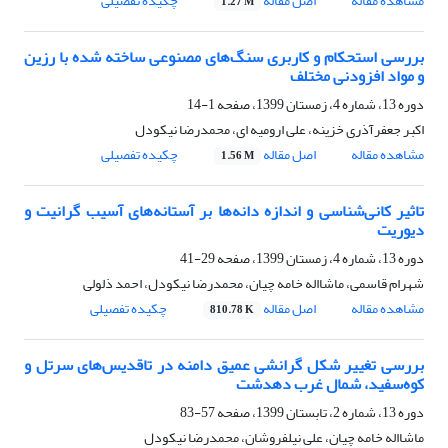
مشاهده مقاله
اصل مقاله
چکیده تفصیلی
1.27 M
بررسی استحکام و کاربری سنگ‌های مصنوعی ساخته شده با رزین‌
و مواد افزودنی مختلف
دوره 13، شماره 4، زمستان 1399، صفحه
1-14
اکبر جعفرآذری خزینه، علی ارومیه ای، محمدرضا نیکودل
مشاهده مقاله
اصل مقاله
چکیده تفصیلی
1.56 M
تاثیر کانی‌شناسی و اندازه دانه‌ها بر آستانه‌های آسیب گرانیت و
دیوریت
دوره 13، شماره 4، زمستان 1399، صفحه
29-41
شهرام قاسمی، ماشااله خامه چیان، محمدرضا نیکودل، احمد ذلولی
مشاهده مقاله
اصل مقاله
چکیده تفصیلی
810.78 K
بررسی تغییر شکل گرانشی عمیق دامنه در تاقدیس‌های سرتل و
کوه‌سفید، شمال غرب دهدشت
دوره 13، شماره 2، تابستان 1399، صفحه
57-83
ماشااله خامه چیان، علی نیلفروشان، محمدرضا نیکودل