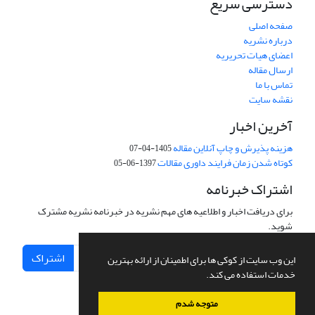
دسترسی سریع
صفحه اصلی
درباره نشریه
اعضای هیات تحریریه
ارسال مقاله
تماس با ما
نقشه سایت
آخرین اخبار
هزینه پذیرش و چاپ آنلاین مقاله
1405-04-07
کوتاه شدن زمان فرایند داوری مقالات
1397-06-05
اشتراک خبرنامه
برای دریافت اخبار و اطلاعیه های مهم نشریه در خبرنامه نشریه مشترک
شوید.
اشتراک
این وب سایت از کوکی ها برای اطمینان از ارائه بهترین
خدمات استفاده می کند.
متوجه شدم