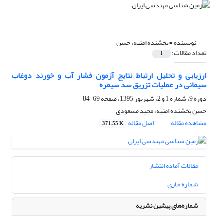
نویسنده =
بخشنده امنیه، حسن
تعداد مقالات:
1
ارزیابی و تحلیل ارتباط نتایج آزمون فشار آب و خورند دوغاب
سیمانی در عملیات تزریق سد سیمره
دوره 9، شماره 1 و 2، شهریور 1395، صفحه
69-84
حسن بخشنده امنیه، مجید مسعودی
مشاهده مقاله
اصل مقاله
371.55 K
مقالات آماده انتشار
شماره جاری
شماره‌های پیشین نشریه