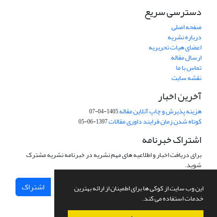
دسترسی سریع
صفحه اصلی
درباره نشریه
اعضای هیات تحریریه
ارسال مقاله
تماس با ما
نقشه سایت
آخرین اخبار
هزینه پذیرش و چاپ آنلاین مقاله
1405-04-07
کوتاه شدن زمان فرایند داوری مقالات
1397-06-05
اشتراک خبرنامه
برای دریافت اخبار و اطلاعیه های مهم نشریه در خبرنامه نشریه مشترک
شوید.
اشتراک
این وب سایت از کوکی ها برای اطمینان از ارائه بهترین
خدمات استفاده می کند.