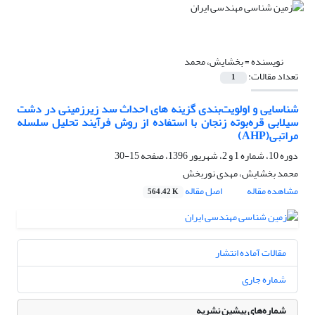
نویسنده =
بخشایش، محمد
تعداد مقالات:
1
شناسایی و اولویت‌بندی گزینه های احداث سد زیرزمینی در دشت
سیلابی قره‌بوته زنجان با استفاده از روش فرآیند تحلیل سلسله
مراتبی(AHP)
دوره 10، شماره 1 و 2، شهریور 1396، صفحه
15-30
محمد بخشایش، مهدی نوربخش
مشاهده مقاله
اصل مقاله
564.42 K
مقالات آماده انتشار
شماره جاری
شماره‌های پیشین نشریه