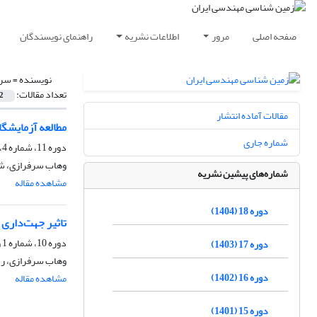
صفحه اصلی
مرور
اطلاعات نشریه
راهنمای نویسندگان
نویسنده =
‌سر
تعداد مقالات:
2
مقالات آماده انتشار
مطالعه آزمایشگاهی و عددی
شماره جاری
دوره 11، شماره 4، زمستان 1397، صفحه
وهاب ‌سرفرازی، شا
شماره‌های پیشین نشریه
مشاهده مقاله
دوره 18 (1404)
تاثیر جهت‌داری تنش‌ها
دوره 10، شماره 1 و 2، شهریور 1396، صفحه
دوره 17 (1403)
وهاب ‌سرفرازی، ر
دوره 16 (1402)
مشاهده مقاله
دوره 15 (1401)