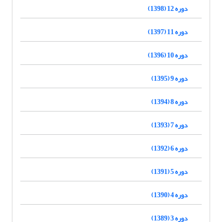
دوره 12 (1398)
دوره 11 (1397)
دوره 10 (1396)
دوره 9 (1395)
دوره 8 (1394)
دوره 7 (1393)
دوره 6 (1392)
دوره 5 (1391)
دوره 4 (1390)
دوره 3 (1389)