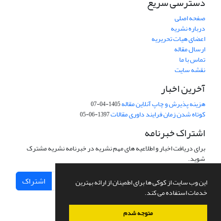
دسترسی سریع
صفحه اصلی
درباره نشریه
اعضای هیات تحریریه
ارسال مقاله
تماس با ما
نقشه سایت
آخرین اخبار
هزینه پذیرش و چاپ آنلاین مقاله
1405-04-07
کوتاه شدن زمان فرایند داوری مقالات
1397-06-05
اشتراک خبرنامه
برای دریافت اخبار و اطلاعیه های مهم نشریه در خبرنامه نشریه مشترک
شوید.
اشتراک
این وب سایت از کوکی ها برای اطمینان از ارائه بهترین
خدمات استفاده می کند.
متوجه شدم