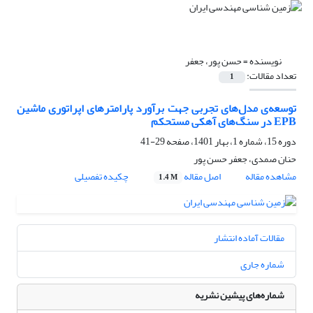
نویسنده =
حسن پور، جعفر
تعداد مقالات:
1
توسعه‌ی مدل‌های تجربی جهت برآورد پارامترهای اپراتوری ماشین
EPB در سنگ‌های آهکی مستحکم
دوره 15، شماره 1، بهار 1401، صفحه
29-41
حنان صمدی، جعفر حسن پور
مشاهده مقاله
اصل مقاله
چکیده تفصیلی
1.4 M
مقالات آماده انتشار
شماره جاری
شماره‌های پیشین نشریه