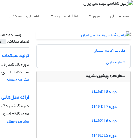
صفحه اصلی
مرور
اطلاعات نشریه
راهنمای نویسندگان
نویسنده =
امی
تعداد مقالات:
2
مقالات آماده انتشار
تولید سبکدانه 
شماره جاری
دوره 10، شماره 1 و 2، شهریور 1396، صفحه
محمدکاظم امیری،
شماره‌های پیشین نشریه
مشاهده مقاله
دوره 18 (1404)
ارائه مدل‌هایی برای 
دوره 9، شماره 3 و 4، اسفند 1395، صفحه
دوره 17 (1403)
محمدکاظم امیری، 
دوره 16 (1402)
مشاهده مقاله
دوره 15 (1401)