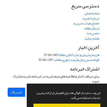
دسترسی سریع
صفحه اصلی
درباره نشریه
اعضای هیات تحریریه
ارسال مقاله
تماس با ما
نقشه سایت
آخرین اخبار
هزینه پذیرش و چاپ آنلاین مقاله
1405-04-07
کوتاه شدن زمان فرایند داوری مقالات
1397-06-05
اشتراک خبرنامه
برای دریافت اخبار و اطلاعیه های مهم نشریه در خبرنامه نشریه مشترک
شوید.
اشتراک
این وب سایت از کوکی ها برای اطمینان از ارائه بهترین
خدمات استفاده می کند.