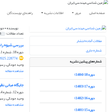
صفحه اصلی
مرور
اطلاعات نشریه
راهنمای نویسندگان
نویسنده =
جود
تعداد مقالات:
5
مقالات آماده انتشار
بررسی شیوه راهبری و بهسازی تجهیزات ماش
شماره جاری
دوره 18، شماره 1، بهار 1404، صفحه
.2025.228774
شماره‌های پیشین نشریه
وحید جودکی، رسول
مشاهده مقاله
دوره 18 (1404)
جایگاه مبانی نظری
دوره 17 (1403)
دوره 12، شماره 4، زمستان 1398، صفحه
دوره 16 (1402)
وحید جودکی، رسول 
مشاهده مقاله
دوره 15 (1401)