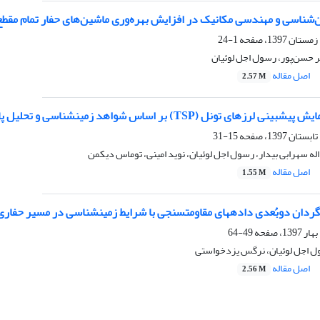
ن‌شناسی و مهندسی مکانیک در افزایش بهره‌وری ماشین‌های حفار تمام مقط
1-24
 حسن‌پور، رسول اجل لوئیان
اصل مقاله
2.57 M
 تحلیل پارامترهای عملیاتی دستگاهِ EPB Hard Rock
15-31
ه سهرابی بیدار، رسول اجل لوئیان، نوید امینی، توماس دیکمن
اصل مقاله
1.55 M
سنجی با شرایط زمین‏شناسی در مسیر حفاری قطعه 3 و4 تونل قمرود
49-64
 اجل لوئیان، نرگس یزدخواستی
اصل مقاله
2.56 M