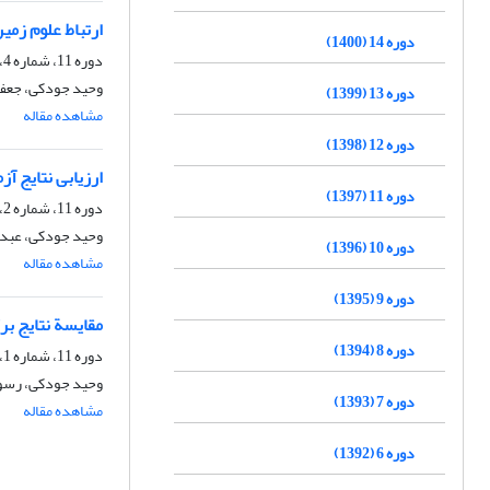
ارتباط علوم زمی
دوره 14 (1400)
دوره 11، شماره 4، زمستان 1397، صفحه
وحید جودکی، جعفر
دوره 13 (1399)
مشاهده مقاله
دوره 12 (1398)
ارزیابی نتایج آزمایش پیش‎بینی‎ لرزه‎ای تونل (TSP) بر اساس شواهد زمین‎شناسی و
دوره 11 (1397)
دوره 11، شماره 2، تابستان 1397، صفحه
وحید جودکی، عبدال
دوره 10 (1396)
مشاهده مقاله
دوره 9 (1395)
مقایسة نتایج برگردان دوبُعدی داده‎های مقاومت‎
دوره 8 (1394)
دوره 11، شماره 1، بهار 1397، صفحه
وحید جودکی، رسول
دوره 7 (1393)
مشاهده مقاله
دوره 6 (1392)