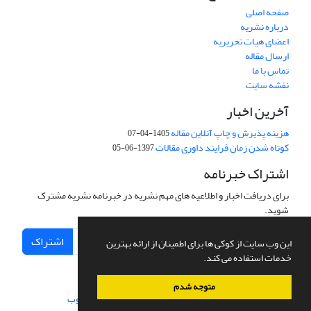
صفحه اصلی
درباره نشریه
اعضای هیات تحریریه
ارسال مقاله
تماس با ما
نقشه سایت
آخرین اخبار
هزینه پذیرش و چاپ آنلاین مقاله
1405-04-07
کوتاه شدن زمان فرایند داوری مقالات
1397-06-05
اشتراک خبرنامه
برای دریافت اخبار و اطلاعیه های مهم نشریه در خبرنامه نشریه مشترک
شوید.
اشتراک
این وب سایت از کوکی ها برای اطمینان از ارائه بهترین
خدمات استفاده می کند.
متوجه شدم
سامانه مدیریت نشریات علمی.
طراحی و پیاده سازی از
سیناوب