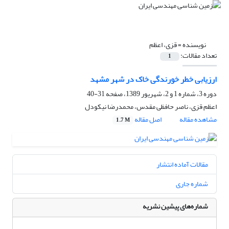
نویسنده =
قزی، اعظم
تعداد مقالات:
1
ارزیابی خطر خورندگی خاک در شهر مشهد
دوره 3، شماره 1 و 2، شهریور 1389، صفحه
31-40
اعظم قزی، ناصر حافظی مقدس، محمدرضا نیکودل
مشاهده مقاله
اصل مقاله
1.7 M
مقالات آماده انتشار
شماره جاری
شماره‌های پیشین نشریه