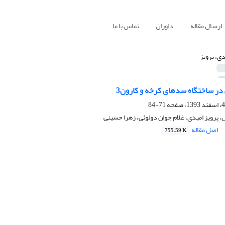
ارسال مقاله
داوران
تماس با ما
دی، پرویز
ی در ساختگاه سدهای کرخه و کارون3
71-84
پرویز امیدی، غلام جوان دولوئی، زهرا حسینی
اصل مقاله
755.59 K