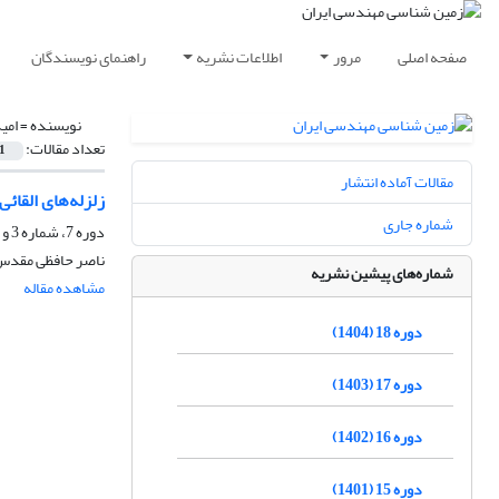
صفحه اصلی
مرور
اطلاعات نشریه
راهنمای نویسندگان
نویسنده =
امی
تعداد مقالات:
1
مقالات آماده انتشار
زلزله‌های القائ
شماره جاری
دوره 7، شماره 3 و 4، اسفند 1393، صفحه
ناصر حافظی مقدس، 
شماره‌های پیشین نشریه
مشاهده مقاله
دوره 18 (1404)
دوره 17 (1403)
دوره 16 (1402)
دوره 15 (1401)