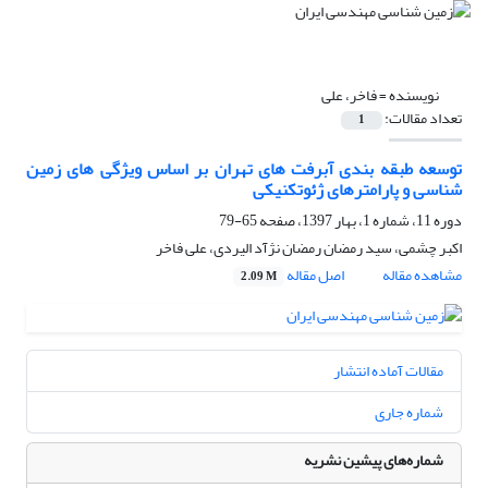
نویسنده =
فاخر، علی
تعداد مقالات:
1
توسعه طبقه بندی آبرفت های تهران بر اساس ویژگی های زمین
شناسی و پارامترهای ژئوتکنیکی
دوره 11، شماره 1، بهار 1397، صفحه
65-79
اکبر چشمی، سید رمضان رمضان نژآد الیردی، علی فاخر
مشاهده مقاله
اصل مقاله
2.09 M
مقالات آماده انتشار
شماره جاری
شماره‌های پیشین نشریه