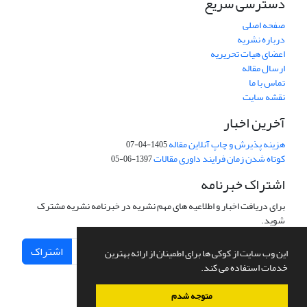
دسترسی سریع
صفحه اصلی
درباره نشریه
اعضای هیات تحریریه
ارسال مقاله
تماس با ما
نقشه سایت
آخرین اخبار
هزینه پذیرش و چاپ آنلاین مقاله
1405-04-07
کوتاه شدن زمان فرایند داوری مقالات
1397-06-05
اشتراک خبرنامه
برای دریافت اخبار و اطلاعیه های مهم نشریه در خبرنامه نشریه مشترک
شوید.
اشتراک
این وب سایت از کوکی ها برای اطمینان از ارائه بهترین
خدمات استفاده می کند.
متوجه شدم