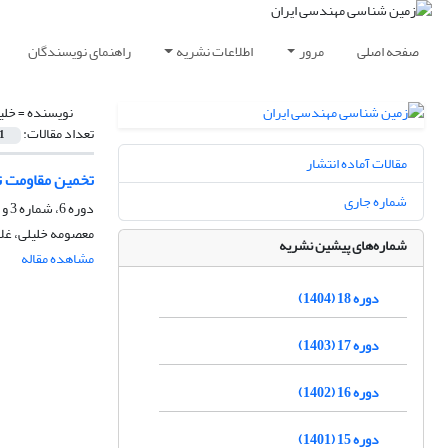
صفحه اصلی
مرور
اطلاعات نشریه
راهنمای نویسندگان
نویسنده =
خلی
تعداد مقالات:
1
مقالات آماده انتشار
تخمین مقاومت ت
شماره جاری
دوره 6، شماره 3 و 4، اسفند 1392، صفحه
معصومه خلیلی، غلا
شماره‌های پیشین نشریه
مشاهده مقاله
دوره 18 (1404)
دوره 17 (1403)
دوره 16 (1402)
دوره 15 (1401)