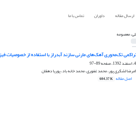
ارسال مقاله
داوران
تماس با ما
لی، معصومه
راکمی تک‌محوری آهک‌های مارنی سازند آبدراز با استفاده از خصوصیات فی
89-97
مرضا لشکری پور، محمد غفوری، محمد خانه باد، پوریا دهقان
اصل مقاله
604.37 K